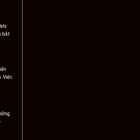
khi
m bắt
iến
. Việc
những
ó