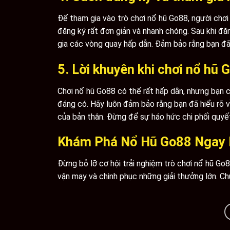
Để tham gia vào trò chơi nổ hũ Go88, người chơi
đăng ký rất đơn giản và nhanh chóng. Sau khi đă
gia các vòng quay hấp dẫn. Đảm bảo rằng bạn đã
5. Lời khuyên khi chơi nổ hũ 
Chơi nổ hũ Go88 có thể rất hấp dẫn, nhưng bạn 
đáng có. Hãy luôn đảm bảo rằng bạn đã hiểu rõ v
của bản thân. Đừng để sự háo hức chi phối quyết
Khám Phá Nổ Hũ Go88 Ngay
Đừng bỏ lỡ cơ hội trải nghiệm trò chơi nổ hũ Go
vận may và chinh phục những giải thưởng lớn. C