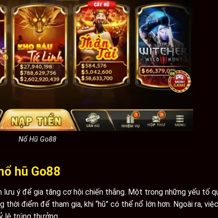
Nổ Hũ Go88
 nổ hũ Go88
n lưu ý để gia tăng cơ hội chiến thắng. Một trong những yếu tố q
 thời điểm để tham gia, khi “hũ” có thể nổ lớn hơn. Ngoài ra, việc
 lệ trúng thưởng.