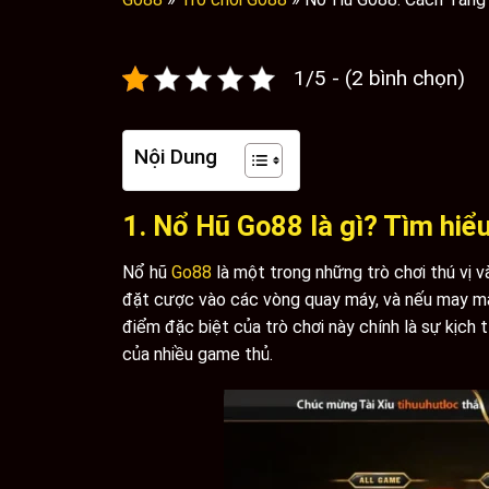
1/5 - (2 bình chọn)
Nội Dung
1. Nổ Hũ Go88 là gì? Tìm hiểu
Nổ hũ
Go88
là một trong những trò chơi thú vị v
đặt cược vào các vòng quay máy, và nếu may mắn
điểm đặc biệt của trò chơi này chính là sự kịch 
của nhiều game thủ.