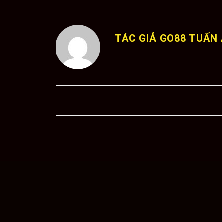
TÁC GIẢ GO88 TUẤN