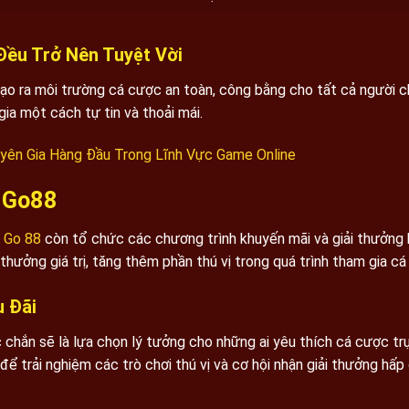
Đều Trở Nên Tuyệt Vời
tạo ra môi trường cá cược an toàn, công bằng cho tất cả người
ia một cách tự tin và thoải mái.
yên Gia Hàng Đầu Trong Lĩnh Vực Game Online
i Go88
,
Go 88
còn tổ chức các chương trình khuyến mãi và giải thưởng 
hưởng giá trị, tăng thêm phần thú vị trong quá trình tham gia cá
 Đãi
 chắn sẽ là lựa chọn lý tưởng cho những ai yêu thích cá cược t
ể trải nghiệm các trò chơi thú vị và cơ hội nhận giải thưởng hấp 