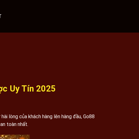
T
ợc Uy Tín 2025
 hài lòng của khách hàng lên hàng đầu, Go88
an toàn nhất.